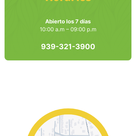
Abierto los 7 días
10:00 a.m – 09:00 p.m
939-321-3900