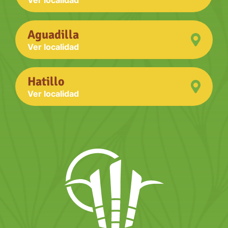
Ver localidad
Aguadilla
Ver localidad
Hatillo
Ver localidad