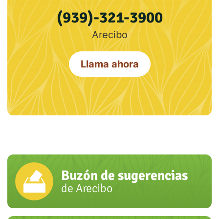
(939)-321-3900
Arecibo
Llama ahora
Buzón de sugerencias
de Arecibo