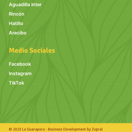
Aguadilla Inter
Rincón
Hatillo
Arecibo
Medio Sociales
Facebook
Instagram
TikTok
© 2023 La Guarapera - Business Development by Zupral