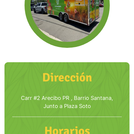
Dirección
Carr #2 Arecibo PR , Barrio Santana,
Junto a Plaza Soto
Horarios